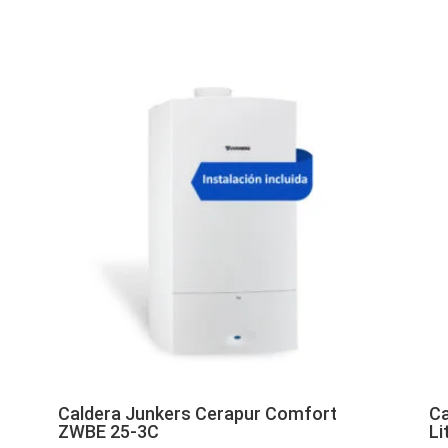
Caldera Junkers Cerapur Comfort
Ca
ZWBE 25-3C
Li