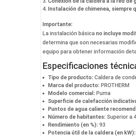
Conexión de la caldera a la red de
Instalación de chimenea, siempre 
Importante:
La instalación básica
no incluye modi
determina que son necesarias modific
equipo para obtener información deta
Especificaciones técni
Tipo de producto:
Caldera de cond
Marca del producto:
PROTHERM
Modelo comercial:
Puma
Superficie de calefacción indicativ
Puntos de agua caliente recomen
Número de habitantes:
Superior a 
Rendimiento (en %):
93
Potencia útil de la caldera (en kW):