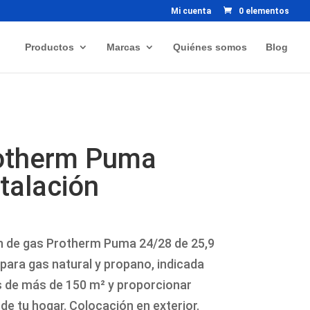
Mi cuenta
0 elementos
Productos
Marcas
Quiénes somos
Blog
rotherm Puma
talación
n de gas Protherm Puma 24/28 de 25,9
para gas natural y propano, indicada
s de más de 150 m² y proporcionar
de tu hogar. Colocación en exterior.