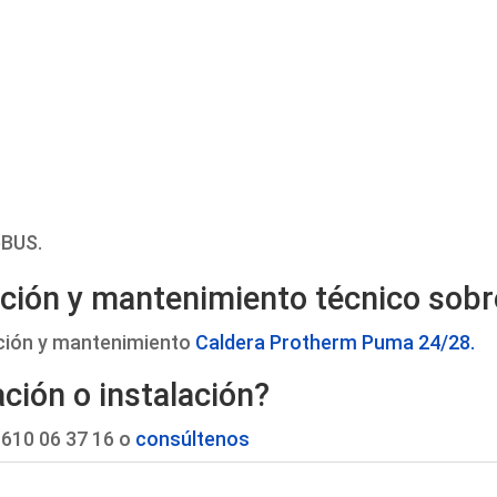
eBUS.
ación y mantenimiento técnico sobre
ación y mantenimiento
Caldera Protherm Puma 24/28.
ción o instalación?
610 06 37 16 o
consúltenos