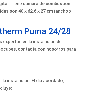
gital
. Tiene
cámara de combustión
didas son
40 x 62,6 x 27 cm
(ancho x
Protherm Puma 24/28
 expertos en la instalación de
 preocupes, contacta con nosotros para
la instalación. El día acordado,
ncluye: