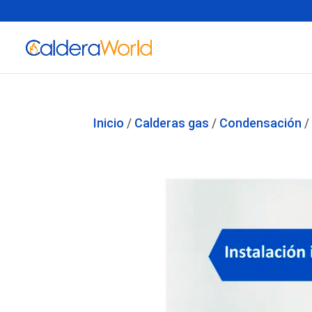
Inicio
/
Calderas gas
/
Condensación
/