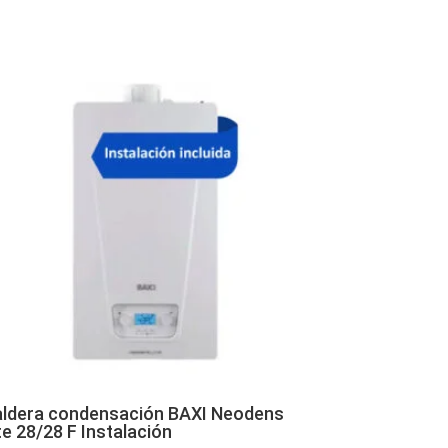
ldera condensación BAXI Neodens
te 28/28 F Instalación