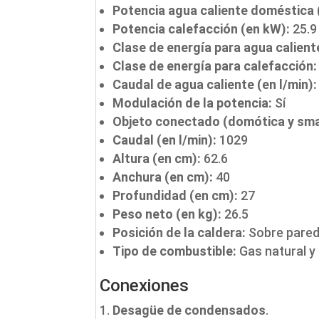
Potencia agua caliente doméstica 
Potencia calefacción (en kW):
25.9
Clase de energía para agua calien
Clase de energía para calefacción:
Caudal de agua caliente (en l/min):
Modulación de la potencia:
Sí
Objeto conectado (domótica y sm
Caudal (en l/min):
1029
Altura (en cm):
62.6
Anchura (en cm):
40
Profundidad (en cm):
27
Peso neto (en kg):
26.5
Posición de la caldera:
Sobre pare
Tipo de combustible:
Gas natural y
Conexiones
Desagüe de condensados
.