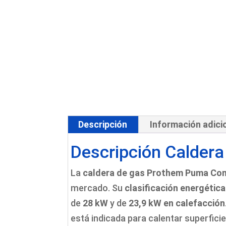
Descripción
Información adici
Descripción Calder
La
caldera de gas Prothem Puma Co
mercado. Su
clasificación energética
de
28 kW
y de
23,9 kW en calefacción
está indicada para calentar superfici