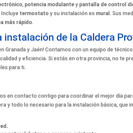
ectrónico
,
potencia modulante
y
pantalla de control di
. Incluye
termostato
y su instalación es
mural
. Sus me
ua más rápido
.
a instalación de la Caldera 
en Granada y Jaén! Contamos con un equipo de técnicos
calidad y eficiencia. Si estás en otra provincia, no te
es para ti.
os en contacto contigo para coordinar el mejor día para 
ra y todo lo necesario para la instalación básica, que i
red.