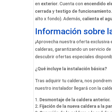
en
exterior
. Cuenta con
encendido el
cerrada
y
testigo de funcionamiento
alto x fondo). Además,
calienta el ag
Información sobre l
¡Aprovecha nuestra oferta exclusiva 
calderas, garantizando un servicio de 
descubrir ofertas especiales disponibl
¿Qué incluye la instalación básica?
Tras adquirir tu caldera, nos pondrem
nuestro instalador llegará con la calde
Desmontaje de la caldera anterior.
Fijación de la nueva caldera a la pa