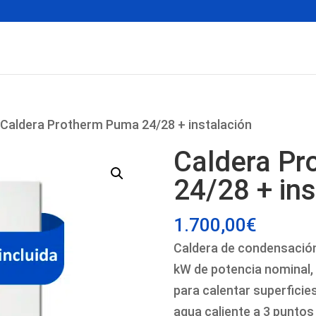
 Caldera Protherm Puma 24/28 + instalación
Caldera P
24/28 + ins
1.700,00
€
Caldera de condensació
kW de potencia nominal, 
para calentar superficie
agua caliente a 3 puntos 