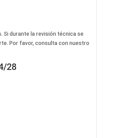
s
. Si durante la revisión técnica se
te. Por favor, consulta con nuestro
4/28