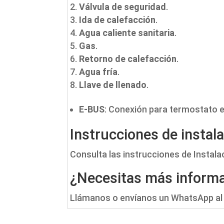
Válvula de seguridad
.
Ida de calefacción
.
Agua caliente sanitaria
.
Gas
.
Retorno de calefacción
.
Agua fría
.
Llave de llenado
.
E-BUS
: Conexión para termostato 
Instrucciones de instal
Consulta las instrucciones de Instal
¿Necesitas más informa
Llámanos o envíanos un WhatsApp al 