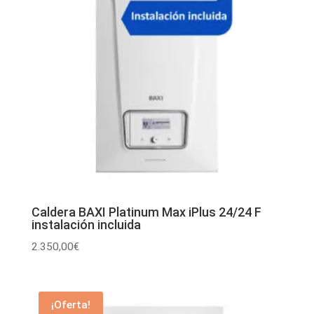
Caldera BAXI Platinum Max iPlus 24/24 F
instalación incluida
2.350,00
€
¡Oferta!