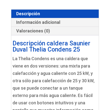
25
+
Descripción
Instalación
Información adicional
cantidad
Valoraciones (0)
Descripción caldera Saunier
Duval Thelia Condens 25
La Thelia Condens es una caldera que
viene en dos versiones: una mixta para
calefacción y agua caliente con 25 kW, y
otra sólo para calefacción de 25 y 30 kW,
que se puede conectar a un tanque
externo para más agua caliente. Es fácil
de usar con botones intuitivos y una