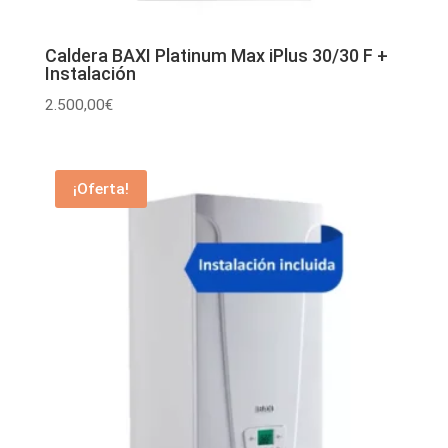
Caldera BAXI Platinum Max iPlus 30/30 F +
Instalación
2.500,00
€
¡Oferta!