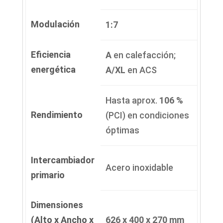
Modulación
1:7
Eficiencia
A
en calefacción;
energética
A/XL
en ACS
Hasta aprox.
106 %
Rendimiento
(PCI) en condiciones
óptimas
Intercambiador
Acero inoxidable
primario
Dimensiones
(Alto x Ancho x
626 x 400 x 270 mm