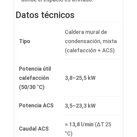
Datos técnicos
Caldera mural de
Tipo
condensación, mixta
(calefacción + ACS)
Potencia útil
calefacción
3,8–25,5 kW
(50/30 °C)
Potencia ACS
3,5–23,3 kW
≈ 13,8 l/min
(ΔT 25
Caudal ACS
°C)