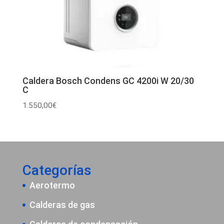
Caldera Bosch Condens GC 4200i W 20/30
C
1.550,00
€
Categorías
Aerotermo
Calderas de gas