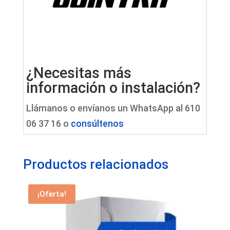
¿Necesitas más
información o instalación?
Llámanos o envíanos un WhatsApp al 610
06 37 16 o
consúltenos
Productos relacionados
¡Oferta!