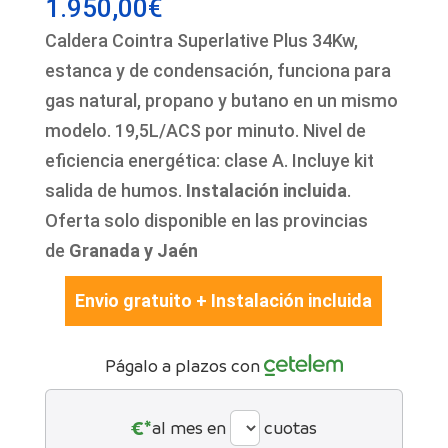
1.950,00
€
Caldera Cointra Superlative Plus 34Kw,
estanca y de condensación, funciona para
gas natural, propano y butano en un mismo
modelo. 19,5L/ACS por minuto. Nivel de
eficiencia energética: clase A. Incluye kit
salida de humos.
Instalación incluida
.
Oferta solo disponible en las provincias
de
Granada y Jaén
Envio gratuito + Instalación incluida
Págalo a plazos con
€*
al mes en
cuotas