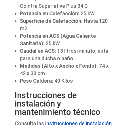
Cointra Superlative Plus 34 C
Potencia en Calefacción:
25 kW
Superficie de Calefacción:
Hasta 120
m2
Potencia en ACS (Agua Caliente
Sanitaria):
25 kW
Caudal en ACS:
13 litros/minuto, apta
para una ducha o baño
Medidas (Alto x Ancho x Fondo):
74 x
42 x 30 cm
Peso Caldera:
40 Kilos
Instrucciones de
instalación y
mantenimiento técnico
Consulta las
instrucciones de instalación