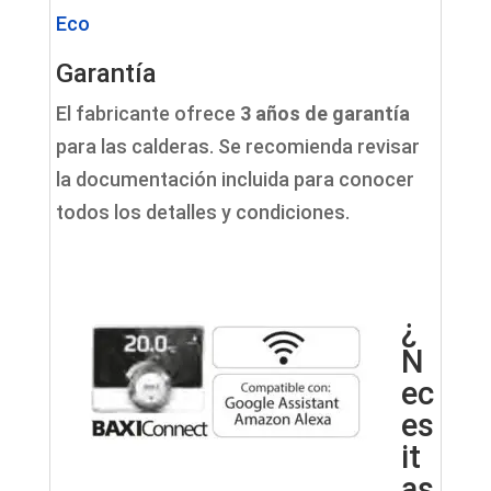
Eco
Garantía
El fabricante ofrece
3 años de garantía
para las calderas. Se recomienda revisar
la documentación incluida para conocer
todos los detalles y condiciones.
¿
N
ec
es
it
as