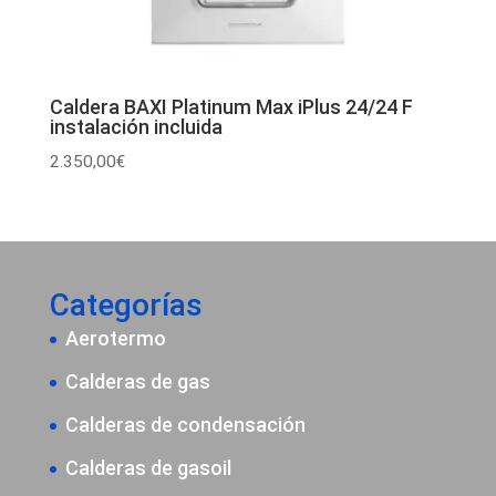
Caldera BAXI Platinum Max iPlus 24/24 F
instalación incluida
2.350,00
€
Categorías
Aerotermo
Calderas de gas
Calderas de condensación
Calderas de gasoil