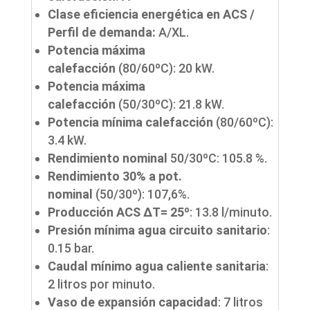
Clase eficiencia energética en ACS /
Perfil de demanda:
A/XL.
Potencia máxima
calefacción
(80/60ºC): 20 kW.
Potencia máxima
calefacción
(50/30ºC): 21.8 kW.
Potencia mínima calefacción
(80/60ºC):
3.4 kW.
Rendimiento nominal
50/30ºC: 105.8 %.
Rendimiento 30% a pot.
nominal
(50/30º): 107,6%.
Producción ACS ∆Τ= 25º
: 13.8 l/minuto.
Presión mínima agua circuito sanitario
:
0.15 bar.
Caudal mínimo agua caliente sanitaria
:
2 litros por minuto.
Vaso de expansión capacidad
: 7 litros