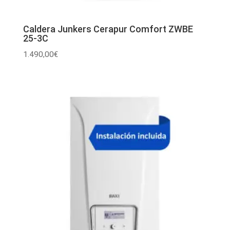
Caldera Junkers Cerapur Comfort ZWBE
25-3C
1.490,00
€