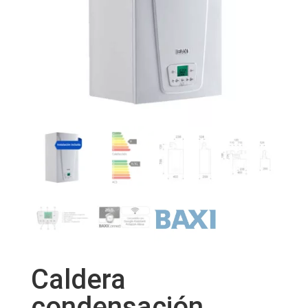
Caldera
condensación