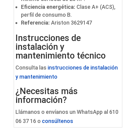
Eficiencia energética:
Clase A+ (ACS),
perfil de consumo B.
Referencia:
Ariston 3629147
Instrucciones de
instalación y
mantenimiento técnico
Consulta las
instrucciones de instalación
y mantenimiento
¿Necesitas más
información?
Llámanos o envíanos un WhatsApp al 610
06 37 16 o
consúltenos