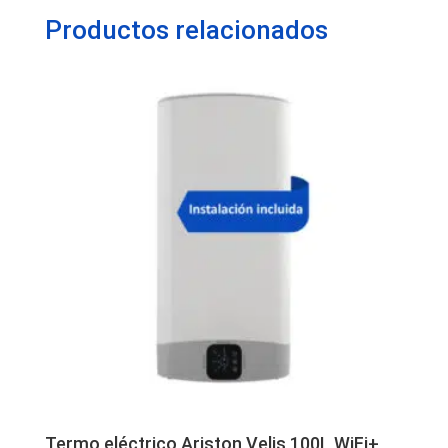
Productos relacionados
Termo eléctrico Ariston Velis 100L WiFi+