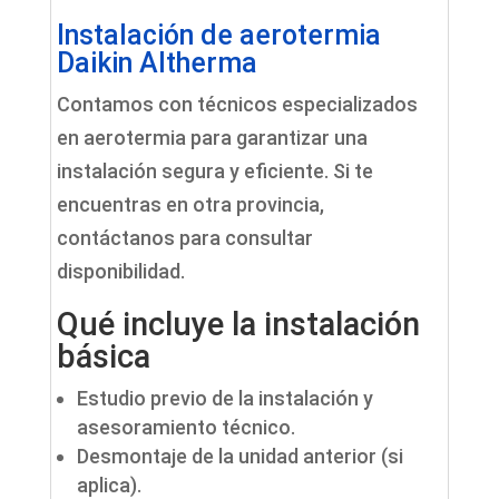
Instalación de aerotermia
Daikin Altherma
Contamos con técnicos especializados
en aerotermia para garantizar una
instalación segura y eficiente. Si te
encuentras en otra provincia,
contáctanos para consultar
disponibilidad.
Qué incluye la instalación
básica
Estudio previo de la instalación y
asesoramiento técnico.
Desmontaje de la unidad anterior (si
aplica).