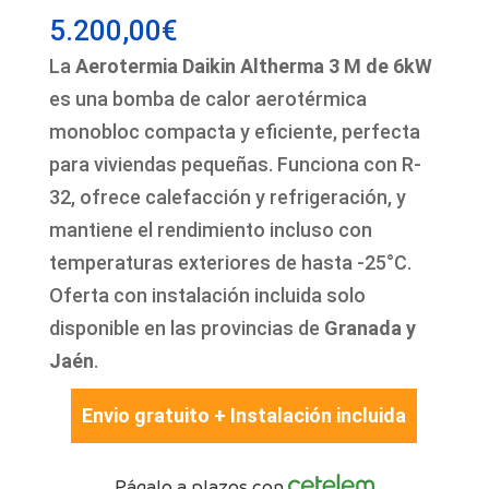
5.200,00
€
La
Aerotermia Daikin Altherma 3 M de 6kW
es una bomba de calor aerotérmica
monobloc compacta y eficiente, perfecta
para viviendas pequeñas. Funciona con R-
32, ofrece calefacción y refrigeración, y
mantiene el rendimiento incluso con
temperaturas exteriores de hasta -25°C.
Oferta con instalación incluida solo
disponible en las provincias de
Granada y
Jaén
.
Envio gratuito + Instalación incluida
Págalo a plazos con