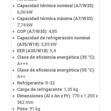
Capacidad térmica nominal (A7/W35)
:
6,00 kW
Capacidad térmica máxima (A7/W35)
:
7,74 kW
COP (A7/W35)
: 4,85
Capacidad de refrigeración nominal
(A35/W18)
: 5,83 kW
EER (A35/W18)
: 5,4
Clase de eficiencia energética (35 °C)
:
A+++
Clase de eficiencia energética (55 °C)
:
A++
Refrigerante
: R-32
Carga de refrigerante
: 1,35 kg
Dimensiones (Al x An x Pr)
: 770 x 1.250 x
362 mm
Peso
: 91 kg