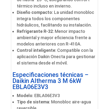
térmico incluso en invierno.
Diseño compacto
: La unidad monobloc
integra todos los componentes
hidráulicos, facilitando su instalación.
Refrigerante R-32
: Menor impacto
ambiental y mayor eficiencia frente a
modelos anteriores con R-410A.
Control inteligente
: Compatible con la
aplicación Daikin Onecta para gestionar
el sistema desde el móvil.
Especificaciones técnicas –
Daikin Altherma 3 M 6kW
EBLA06E3V3
Modelo
: EBLA06E3V3
Tipo de sistema
: Monobloc aire-agua
reversible