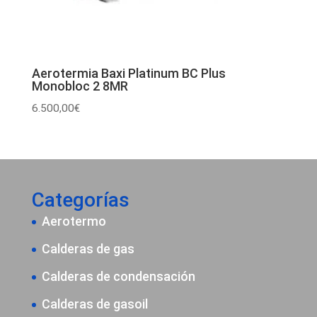
Aerotermia Baxi Platinum BC Plus
Monobloc 2 8MR
6.500,00
€
Categorías
Aerotermo
Calderas de gas
Calderas de condensación
Calderas de gasoil