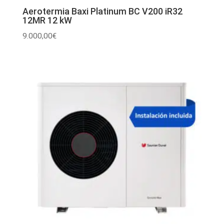
Aerotermia Baxi Platinum BC V200 iR32
12MR 12 kW
9.000,00
€