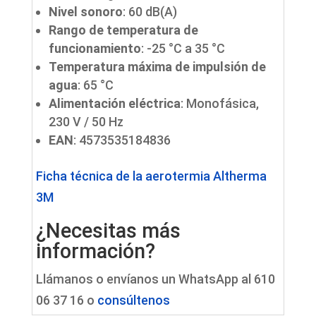
Nivel sonoro
: 60 dB(A)
Rango de temperatura de
funcionamiento
: -25 °C a 35 °C
Temperatura máxima de impulsión de
agua
: 65 °C
Alimentación eléctrica
: Monofásica,
230 V / 50 Hz
EAN
: 4573535184836
Ficha técnica de la aerotermia Altherma
3M
¿Necesitas más
información?
Llámanos o envíanos un WhatsApp al 610
06 37 16 o
consúltenos