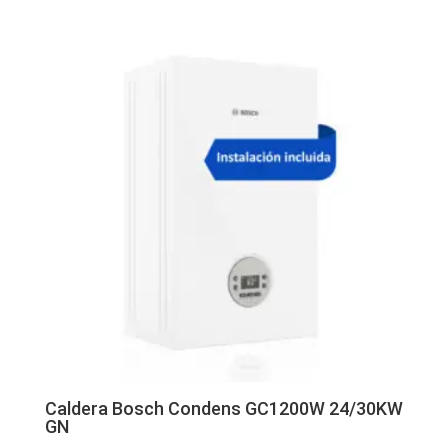
Caldera Bosch Condens GC1200W 24/30KW
GN