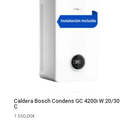
Caldera Bosch Condens GC 4200i W 20/30
C
1.550,00
€